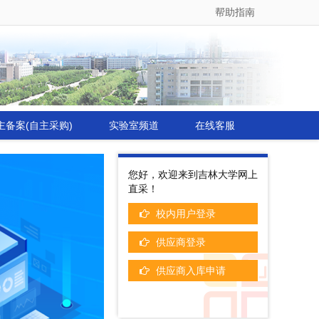
帮助指南
主备案(自主采购)
实验室频道
在线客服
您好，欢迎来到吉林大学网上
直采！
校内用户登录
供应商登录
供应商入库申请