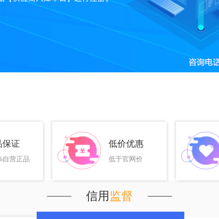
品保证
低价优惠
0%自营正品
低于官网价
信用
监督