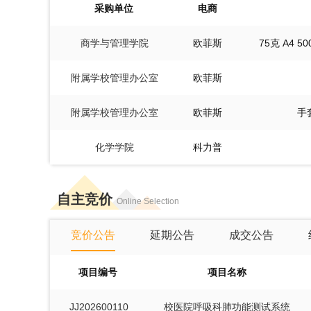
采购单位
电商
商学与管理学院
欧菲斯
75克 A4 5
附属学校管理办公室
欧菲斯
附属学校管理办公室
欧菲斯
手
化学学院
科力普
自主竞价
Online Selection
竞价公告
延期公告
成交公告
项目编号
项目名称
JJ202600110
校医院呼吸科肺功能测试系统