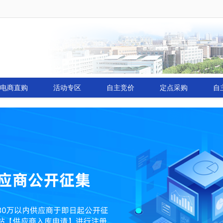
电商直购
活动专区
自主竞价
定点采购
自