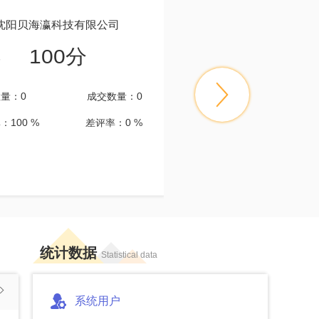
沈阳贝海瀛科技有限公司
测试账号
100分
100分
分
信用分
量：0
成交数量：0
订单数量：0
成
：100 %
差评率：0 %
好评率：100 %
差评
统计数据
Statistical data
系统用户