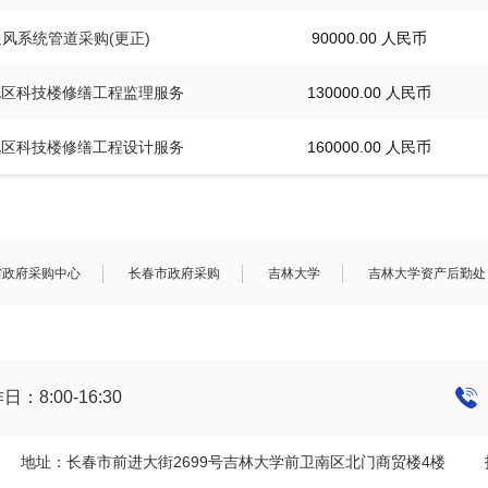
6]通风系统管道采购(更正)
90000.00 人民币
]前卫北区科技楼修缮工程监理服务
130000.00 人民币
]前卫北区科技楼修缮工程设计服务
160000.00 人民币
省政府采购中心
长春市政府采购
吉林大学
吉林大学资产后勤处
作日：8:00-16:30
ights reserved 地址：长春市前进大街2699号吉林大学前卫南区北门商贸楼4