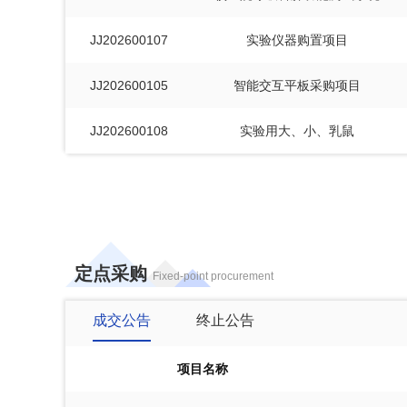
JJ202600107
实验仪器购置项目
JJ202600105
智能交互平板采购项目
JJ202600108
实验用大、小、乳鼠
定点采购
Fixed-point procurement
成交公告
终止公告
项目名称