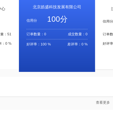
北京皓盛科技发展有限公司
中心
100分
信用分
信用
订单数量：0
成交数量：0
量：51
订单数
：0 %
好评率
好评率：100 %
差评率：0 %
查看更多