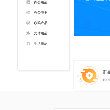
办公用品
办公电器
数码产品
文体用品
生活用品
正
10