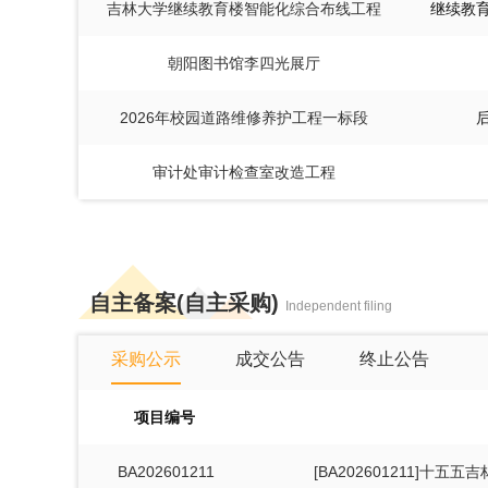
吉林大学继续教育楼智能化综合布线工程
继续教
朝阳图书馆李四光展厅
2026年校园道路维修养护工程一标段
审计处审计检查室改造工程
自主备案(自主采购)
Independent filing
采购公示
成交公告
终止公告
项目编号
BA202601211
[BA202601211]十