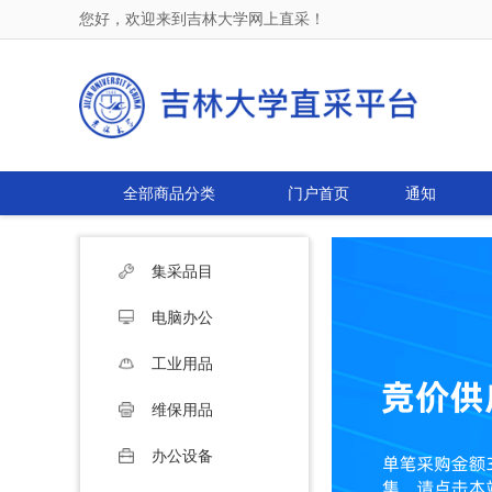
您好，欢迎来到吉林大学网上直采！
全部商品分类
门户首页
通知
集采品目
电脑办公
工业用品
维保用品
办公设备